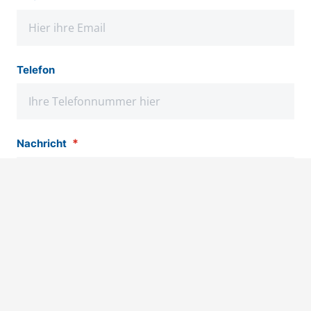
Telefon
*
Nachricht
Hiermit akzeptiere ich die von mir zur Kenntnis